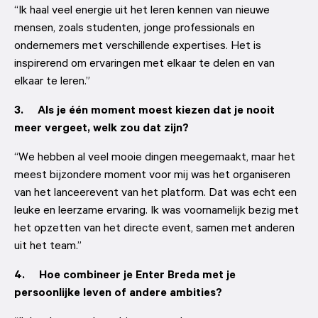
“Ik haal veel energie uit het leren kennen van nieuwe 
mensen, zoals studenten, jonge professionals en 
ondernemers met verschillende expertises. Het is 
inspirerend om ervaringen met elkaar te delen en van 
elkaar te leren.”
3.     Als je één moment moest kiezen dat je nooit 
meer vergeet, welk zou dat zijn?
“We hebben al veel mooie dingen meegemaakt, maar het 
meest bijzondere moment voor mij was het organiseren 
van het lanceerevent van het platform. Dat was echt een 
leuke en leerzame ervaring. Ik was voornamelijk bezig met 
het opzetten van het directe event, samen met anderen 
uit het team.”
4.     Hoe combineer je Enter Breda met je 
persoonlijke leven of andere ambities?