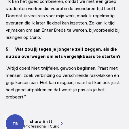
“Ik kan het goed combineren, omdat we met een groep 
studenten werken die vooral in de avonduren tijd heeft. 
Doordat ik veel reis voor mijn werk, maak ik regelmatig 
overuren die ik later flexibel kan inzetten. Zo kan ik tijd 
vrijmaken om aan Enter Breda te werken, bijvoorbeeld bij 
lezingen op Curio.”
5.     Wat zou jij tegen je jongere zelf zeggen, als die 
nu zou overwegen om iets vergelijkbaars te starten?
“Altijd doen! Niet twijfelen, gewoon beginnen. Praat met 
mensen, zoek verbinding op verschillende raakvlakken en 
grijp kansen aan. Het kan misgaan, maar het kan ook juist 
heel goed uitpakken en dat weet je pas als je het 
probeert.”
Ti'shura Britt
TB
Professional | Curio